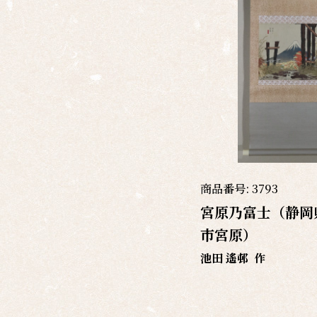
商品番号:
3793
宮原乃富士（静岡
市宮原）
池田 遙邨
作