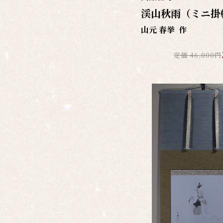
渓山秋雨（ミニ掛
山元 春挙
作
定価 46,000円