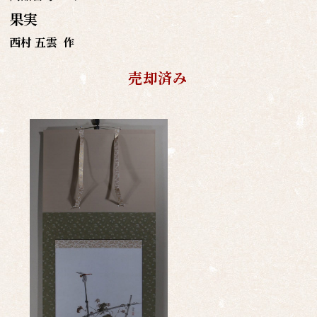
果実
西村 五雲
作
売却済み