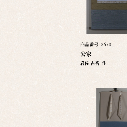
商品番号:
3670
公家
岩佐 古香
作