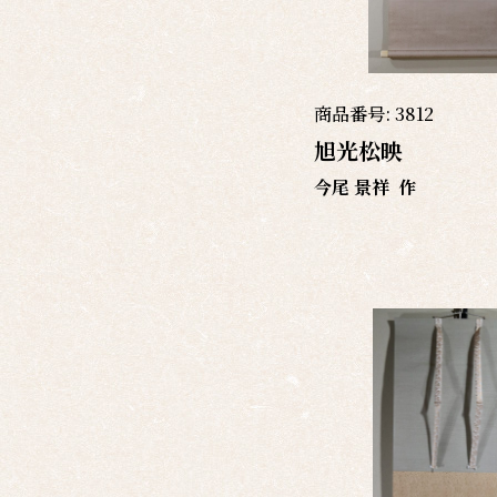
商品番号:
3812
旭光松映
今尾 景祥
作