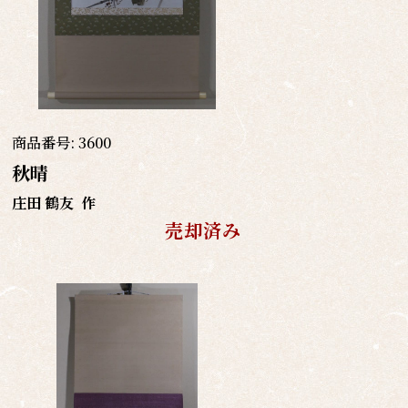
商品番号:
3600
秋晴
庄田 鶴友
作
売却済み