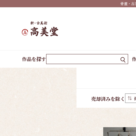
作家
骨董・古
一覧
島根
の作
家一
覧
ホーム
作品一覧
ミニ掛け
作品を探す
売却済みを除く