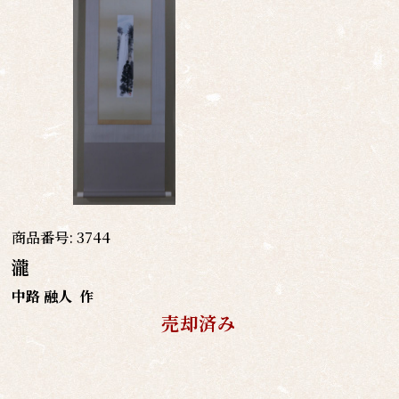
商品番号:
3744
瀧
中路 融人
作
売却済み