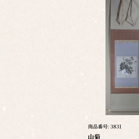
商品番号:
3831
山菊