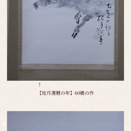
↑
【桂月還暦の年】60歳の作