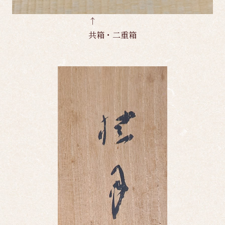
↑
共箱・二重箱