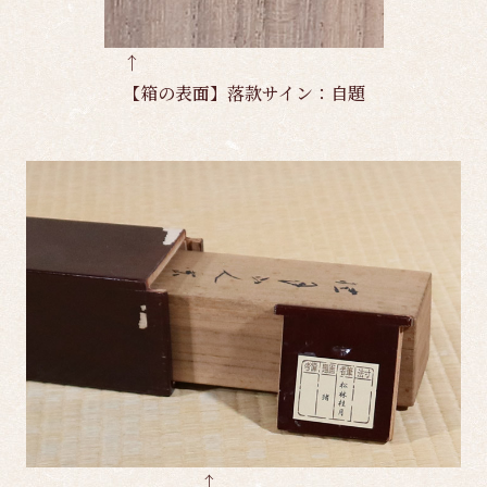
↑
【箱の表面】落款サイン：自題
↑