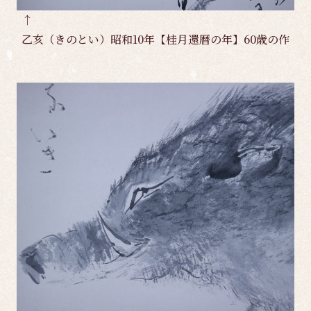
↑
乙亥（きのとい）昭和10年【桂月還暦の年】60歳の作