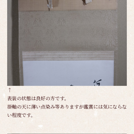
↑
表装の状態は良好の方です。
掛軸の天に薄い点染み等ありますが鑑賞には気にならな
い程度です。