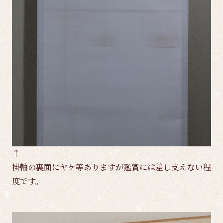
↑
掛軸の裏面にヤケ等ありますが鑑賞には差し支えない程
度です。