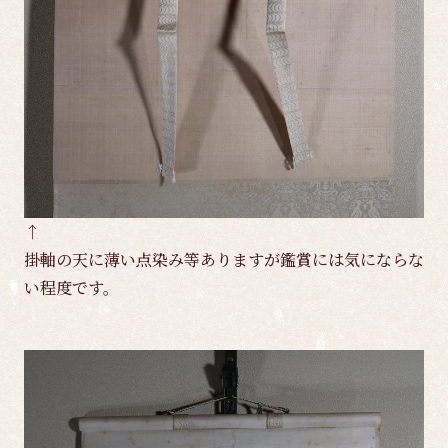
↑
掛軸の天に薄い点染み等ありますが鑑賞には気にならな
い程度です。