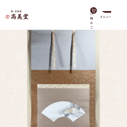
買
い
メニュー
物
ホーム
作品一覧
竜
か
ご