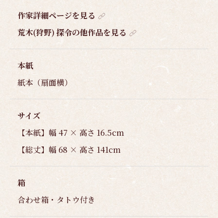
作家詳細ページを見る
荒木(狩野) 探令の他作品を見る
本紙
紙本（扇面横）
サイズ
【本紙】幅 47 × 高さ 16.5cm
【総丈】幅 68 × 高さ 141cm
箱
合わせ箱・タトウ付き