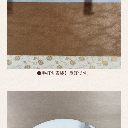
●手打ち表装】良好です。