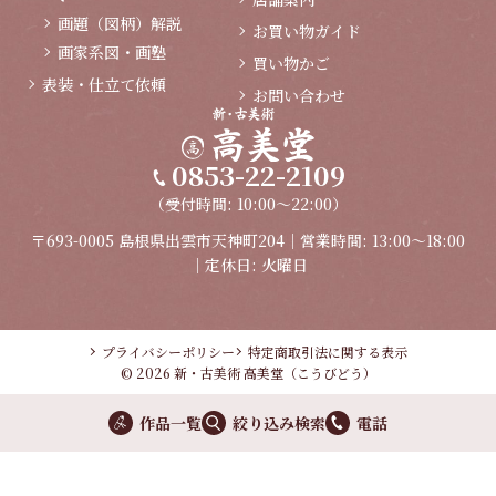
画題（図柄）解説
お買い物ガイド
画家系図・画塾
買い物かご
表装・仕立て依頼
お問い合わせ
0853-22-2109
（受付時間: 10:00～22:00）
〒693-0005 島根県出雲市天神町204｜営業時間: 13:00～18:00
｜定休日: 火曜日
プライバシーポリシー
特定商取引法に関する表示
© 2026 新・古美術 高美堂（こうびどう）
作品一覧
絞り込み検索
電話