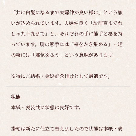
「共に白髪になるまで夫婦仲が良い様に」という願
いが込められています。夫婦仲良く「お前百までわ
しゃ九十九まで」と、それぞれの手に熊手と箒を持
っています。尉の熊手には「福をかき集める」・姥
の箒には「邪気を払う」という意味があります。
※特にご結婚・金婚記念掛けとして最適です。
状態
本紙・表装共に状態は良好です。
掛軸は新たに仕立て替えましたので状態は本紙・表