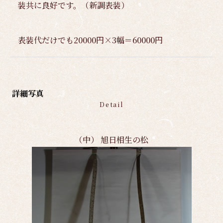
装共に良好です。（新調表装）
表装代だけでも20000円×3幅＝60000円
詳細写真
Detail
（中） 旭日相生の松