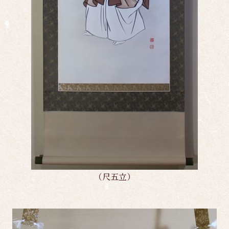
（尺五立）