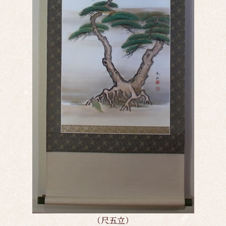
（尺五立）