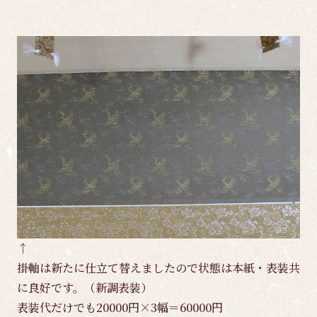
↑
掛軸は新たに仕立て替えましたので状態は本紙・表装共
に良好です。（新調表装）
表装代だけでも20000円×3幅＝60000円