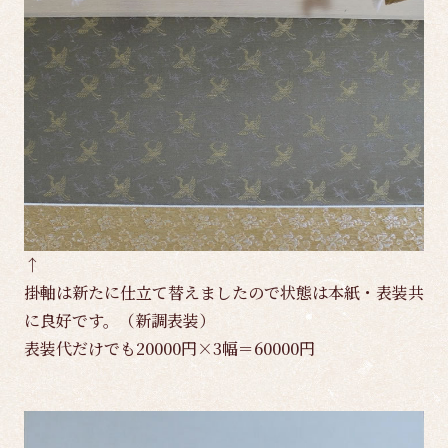
↑
掛軸は新たに仕立て替えましたので状態は本紙・表装共
に良好です。（新調表装）
表装代だけでも20000円×3幅＝60000円