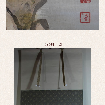
（右側） 尉