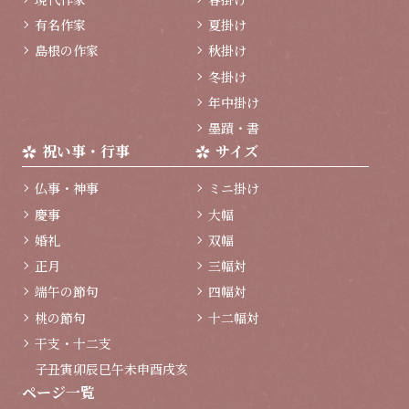
有名作家
夏掛け
島根の作家
秋掛け
冬掛け
年中掛け
墨蹟・書
祝い事・行事
サイズ
仏事・神事
ミニ掛け
慶事
大幅
婚礼
双幅
正月
三幅対
端午の節句
四幅対
桃の節句
十二幅対
干支・十二支
子
丑
寅
卯
辰
巳
午
未
申
酉
戌
亥
ページ一覧