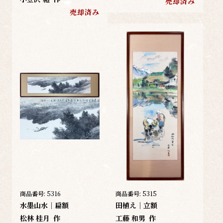
売却済み
売却済み
商品番号:
5316
商品番号:
5315
水墨山水｜扁額
田植え｜立額
松林 桂月
作
工藤 和男
作