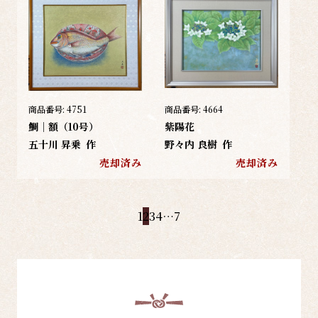
商品番号:
4751
商品番号:
4664
鯛｜額（10号）
紫陽花
五十川 昇乗
作
野々内 良樹
作
売却済み
売却済み
1
2
3
4
…
7