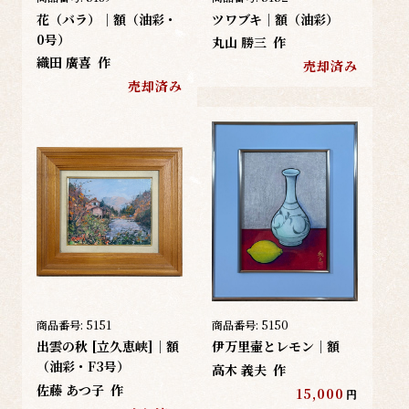
花（バラ）｜額（油彩・
ツワブキ｜額（油彩）
0号）
丸山 勝三
作
織田 廣喜
作
売却済み
売却済み
商品番号:
5151
商品番号:
5150
出雲の秋 [立久恵峡]｜額
伊万里壷とレモン｜額
（油彩・F3号）
高木 義夫
作
佐藤 あつ子
作
15,000
円