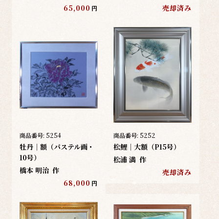
65,000
売却済み
円
商品番号:
5254
商品番号:
5252
牡丹｜額（パステル画・
松鯉｜大額（P15号）
10号）
松浦 満
作
橋本 明治
作
売却済み
68,000
円