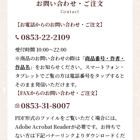
お問い合わせ・ご注文
Contact
【お電話
からのお問い合わせ・ご注文
】
0853-22-2109
受付時間 10:00～22:00
※商品のお問い合わせの際は「
商品番号・作者・
作品名
」をお知らせください。スマートフォン・
タブレットでご覧の方は電話番号をタップすると
そのまま発信いただけます。
【FAX
からのお問い合わせ・ご注文
】
0853-31-8007
PDF形式のファイルをご覧いただく場合には、
Adobe Acrobat Readerが必要です。お持ちで
ない方は下記バナーリンクよりダウンロードくだ