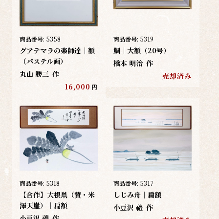
商品番号:
5358
商品番号:
5319
グアテマラの楽師達｜額
鯛｜大額（20号）
（パステル画）
橋本 明治
作
丸山 勝三
作
売却済み
16,000
円
商品番号:
5318
商品番号:
5317
【合作】大根鼡（賛・米
しじみ舟｜扁額
澤天崖）｜扁額
小豆沢 禮
作
小豆沢 禮
作