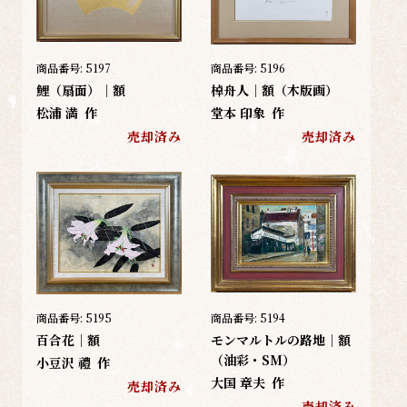
商品番号:
5197
商品番号:
5196
鯉（扇面）｜額
棹舟人｜額（木版画）
松浦 満
作
堂本 印象
作
売却済み
売却済み
商品番号:
5195
商品番号:
5194
百合花｜額
モンマルトルの路地｜額
（油彩・SM）
小豆沢 禮
作
大国 章夫
作
売却済み
売却済み