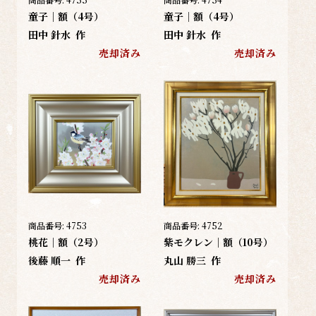
童子｜額（4号）
童子｜額（4号）
田中 針水
作
田中 針水
作
売却済み
売却済み
商品番号:
4753
商品番号:
4752
桃花｜額（2号）
紫モクレン｜額（10号）
後藤 順一
作
丸山 勝三
作
売却済み
売却済み