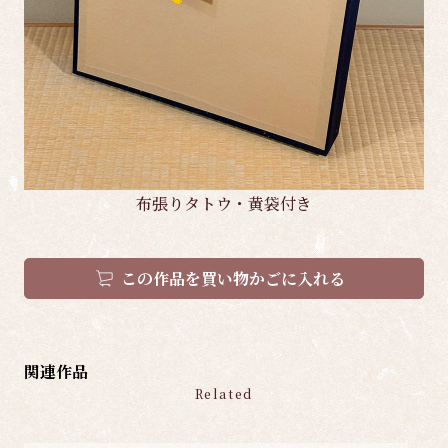
布張りタトウ・黄袋付き
この作品を買い物かごに入れる
関連作品
Related