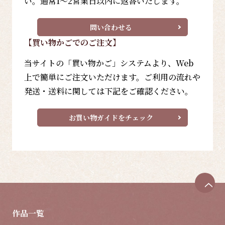
い。通常1～2営業日以内に返答いたします。
問い合わせる
【買い物かごでのご注文】
当サイトの「買い物かご」システムより、Web
上で簡単にご注文いただけます。ご利用の流れや
発送・送料に関しては下記をご確認ください。
お買い物ガイドをチェック
ペ
ー
ジ
作品一覧
ト