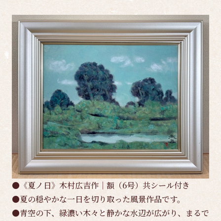
●《夏ノ日》木村広吉作｜額（6号）共シール付き
●夏の穏やかな一日を切り取った風景作品です。
●青空の下、緑濃い木々と静かな水辺が広がり、まるで