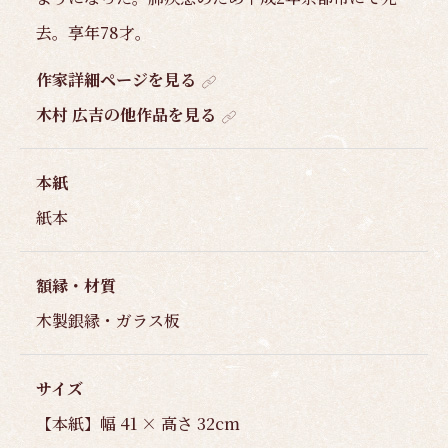
去。享年78才。
作家詳細ページを見る
木村 広吉の他作品を見る
本紙
紙本
額縁・材質
木製銀縁・ガラス板
サイズ
【本紙】幅 41 × 高さ 32cm