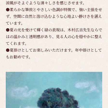
涼風がそよぐような清々しさを感じさせます。
●柔らかな筆致とやさしい色調が特徴で、強い主張をせ
ず、空間に自然と溶け込むような心地よい静けさを湛え
ています。
●夏の光を受けて輝く緑の表現は、木村広吉先生ならで
はの温かみと透明感があり、見る人の心を穏やかに整え
てくれます。
●夏掛けとしてお楽しみいただけます。年中掛けとして
もお勧めです。