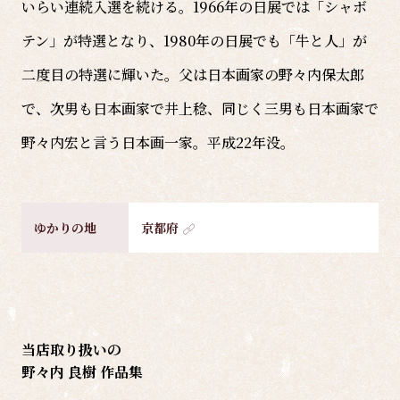
いらい連続入選を続ける。1966年の日展では「シャボ
テン」が特選となり、1980年の日展でも「牛と人」が
二度目の特選に輝いた。父は日本画家の野々内保太郎
で、次男も日本画家で井上稔、同じく三男も日本画家で
野々内宏と言う日本画一家。平成22年没。
ゆかりの地
京都府
当店取り扱いの
野々内 良樹 作品集