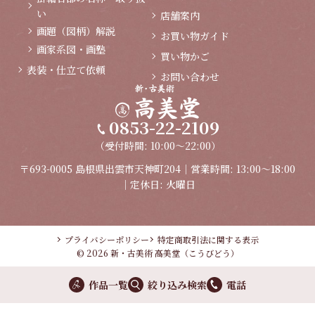
い
店舗案内
画題（図柄）解説
お買い物ガイド
画家系図・画塾
買い物かご
表装・仕立て依頼
お問い合わせ
0853-22-2109
（受付時間: 10:00～22:00）
〒693-0005 島根県出雲市天神町204｜営業時間: 13:00～18:00
｜定休日: 火曜日
プライバシーポリシー
特定商取引法に関する表示
© 2026 新・古美術 高美堂（こうびどう）
作品一覧
絞り込み検索
電話