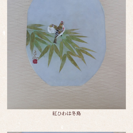
紅ひわは冬鳥