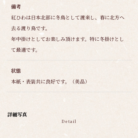
備考
紅ひわは日本北部に冬鳥として渡来し、春に北方へ
去る渡り鳥です。
年中掛けとしてお楽しみ頂けます。特に冬掛けとし
て最適です。
状態
本紙・表装共に良好です。（美品）
詳細写真
Detail