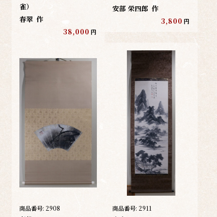
雀）
安部 栄四郎
作
春翠
作
3,800
円
38,000
円
商品番号:
2908
商品番号:
2911