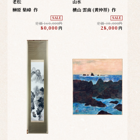
老松
山水
榊原 紫峰
作
横山 雲南 (黄仲祥)
作
SALE
SALE
定価 160,000円
定価 38,000円
80,000
28,000
円
円