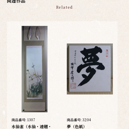
関連作品
Related
商品番号:
1307
商品番号:
3204
水仙雀（水仙・連翹・
夢（色紙）