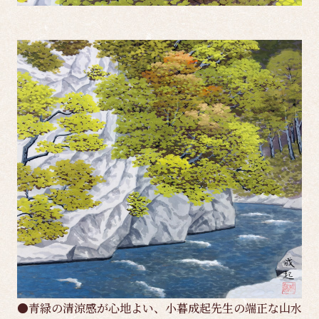
●青緑の清涼感が心地よい、小暮成起先生の端正な山水