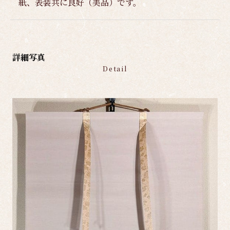
紙、表装共に良好（美品）です。
詳細写真
Detail