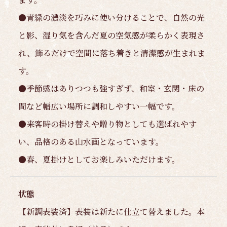
●青緑の濃淡を巧みに使い分けることで、自然の光
と影、湿り気を含んだ夏の空気感が柔らかく表現さ
れ、飾るだけで空間に落ち着きと清潔感が生まれま
す。
●季節感はありつつも強すぎず、和室・玄関・床の
間など幅広い場所に調和しやすい一幅です。
●来客時の掛け替えや贈り物としても選ばれやす
い、品格のある山水画となっています。
●春、夏掛けとしてお楽しみいただけます。
状態
【新調表装済】表装は新たに仕立て替えました。本