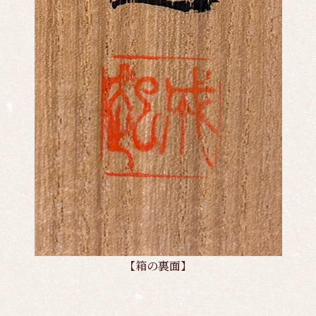
【箱の裏面】