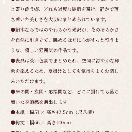
と寄り添う蝶、どれも過度な装飾を避け、静かで落
ち着いた美しさを大切にまとめられています。
●絹本ならではのやわらかな光沢が、花の清らかさ
を自然に引き立て、眺めるほどに心がすっと整うよ
うな、優しい雰囲気の作品です。
●表具は淡い色調でまとめられ、空間に涼やかな印
象を添えるため、夏掛けとしても気持ちよくお楽し
みいただけます。
●床の間・玄関・応接間など、どこに掛けても落ち
着いた季節感を演出します。
●本紙：幅51 × 高さ42.5cm（尺八横）
●総丈：幅66 × 高さ140cm