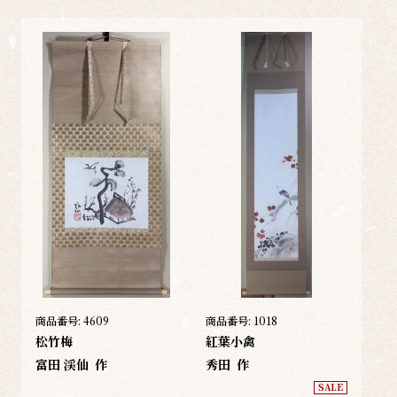
商品番号:
4609
商品番号:
1018
松竹梅
紅葉小禽
富田 渓仙
作
秀田
作
SALE