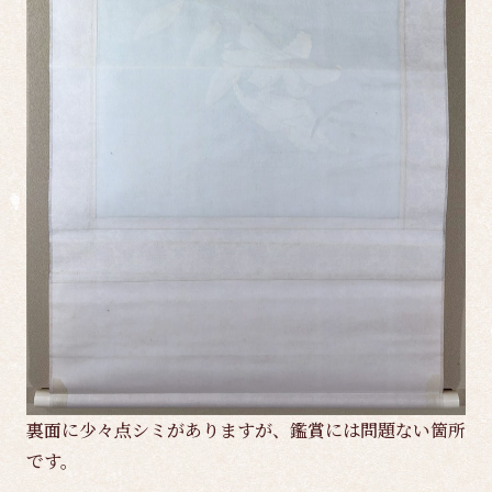
裏面に少々点シミがありますが、鑑賞には問題ない箇所
です。