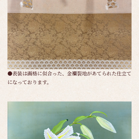
●表装は画格に似合った、金襴裂地があてられた仕立て
になっております。