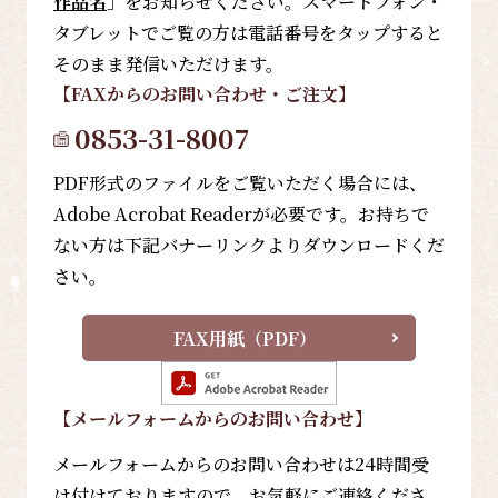
作品名
」をお知らせください。スマートフォン・
タブレットでご覧の方は電話番号をタップすると
そのまま発信いただけます。
【FAX
からのお問い合わせ・ご注文
】
0853-31-8007
PDF形式のファイルをご覧いただく場合には、
Adobe Acrobat Readerが必要です。お持ちで
ない方は下記バナーリンクよりダウンロードくだ
さい。
FAX用紙（PDF）
【メールフォーム
からのお問い合わせ
】
メールフォームからのお問い合わせは24時間受
け付けておりますので、お気軽にご連絡くださ