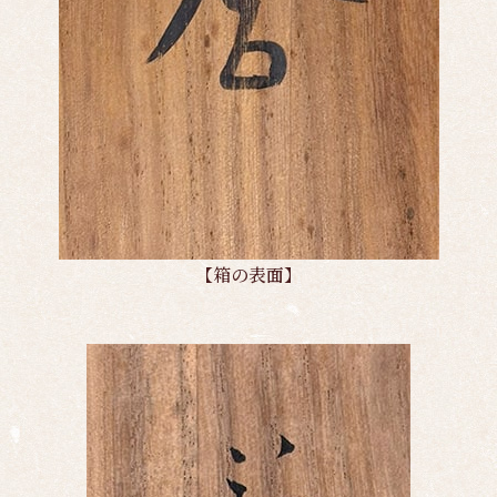
【箱の表面】