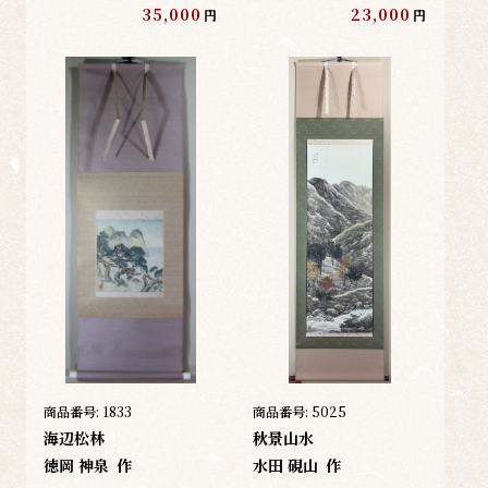
35,000
23,000
円
円
商品番号:
1833
商品番号:
5025
海辺松林
秋景山水
徳岡 神泉
作
水田 硯山
作