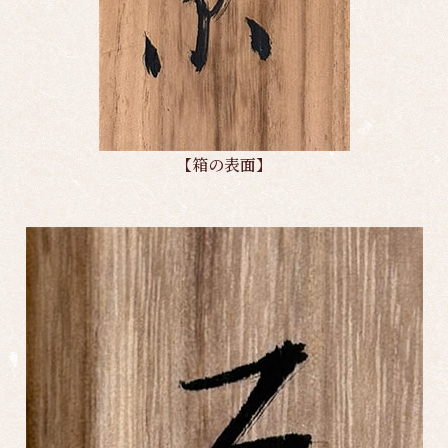
【箱の表面】