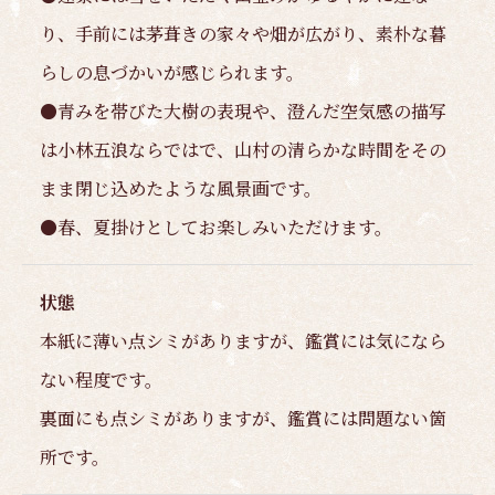
り、手前には茅葺きの家々や畑が広がり、素朴な暮
らしの息づかいが感じられます。
●青みを帯びた大樹の表現や、澄んだ空気感の描写
は小林五浪ならではで、山村の清らかな時間をその
まま閉じ込めたような風景画です。
●春、夏掛けとしてお楽しみいただけます。
状態
本紙に薄い点シミがありますが、鑑賞には気になら
ない程度です。
裏面にも点シミがありますが、鑑賞には問題ない箇
所です。