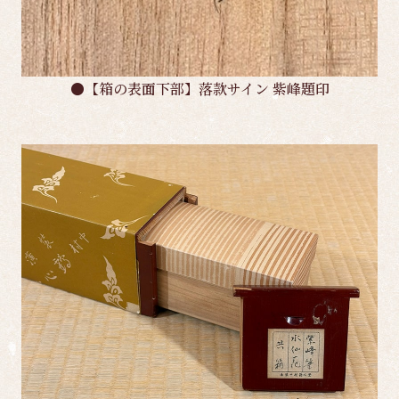
●【箱の表面下部】落款サイン 紫峰題印