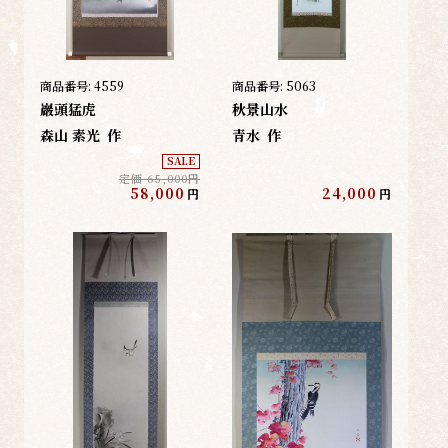
商品番号:
4559
商品番号:
5063
巖頭猛虎
秋景山水
森山 素光
作
青水
作
SALE
定価 65,000円
58,000
24,000
円
円