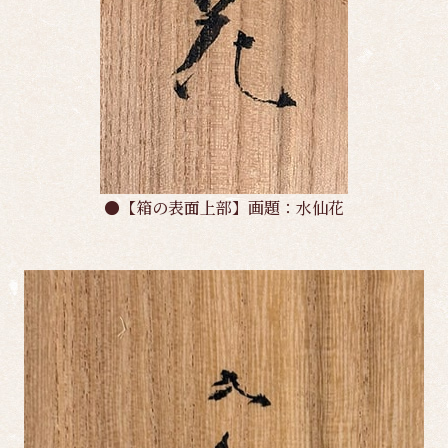
●【箱の表面上部】画題：水仙花