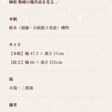
榊原 紫峰の他作品を見る
本紙
紙本（扇面・台紙貼り表装）横物
サイズ
【本紙】幅 47.5 × 高さ 17cm
【総丈】幅 66 × 高さ 135cm
箱
共箱・二重箱
備考