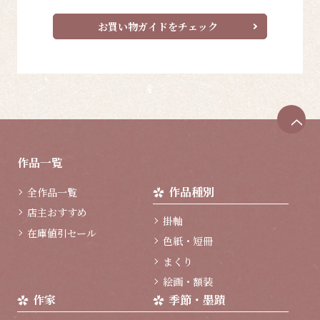
お買い物ガイドをチェック
ペ
ー
ジ
作品一覧
ト
ッ
作品種別
全作品一覧
プ
へ
店主おすすめ
掛軸
在庫値引セール
色紙・短冊
まくり
絵画・額装
作家
季節・墨蹟