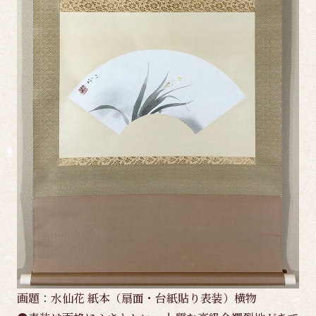
画題：水仙花 紙本（扇面・台紙貼り表装）横物