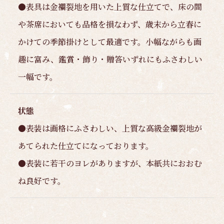
●表具は金襴裂地を用いた上質な仕立てで、床の間
や茶席においても品格を損なわず、歳末から立春に
かけての季節掛けとして最適です。小幅ながらも画
趣に富み、鑑賞・飾り・贈答いずれにもふさわしい
一幅です。
状態
●表装は画格にふさわしい、上質な高級金襴裂地が
あてられた仕立てになっております。
●表装に若干のヨレがありますが、本紙共におおむ
ね良好です。