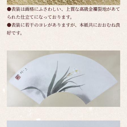
●表装は画格にふさわしい、上質な高級金襴裂地があて
られた仕立てになっております。
●表装に若干のヨレがありますが、本紙共におおむね良
好です。