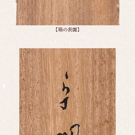
【箱の表面】