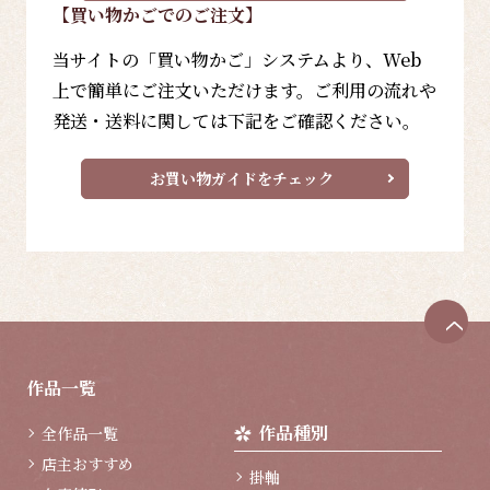
【買い物かごでのご注文】
当サイトの「買い物かご」システムより、Web
上で簡単にご注文いただけます。ご利用の流れや
発送・送料に関しては下記をご確認ください。
お買い物ガイドをチェック
ペ
ー
ジ
作品一覧
ト
ッ
作品種別
全作品一覧
プ
へ
店主おすすめ
掛軸