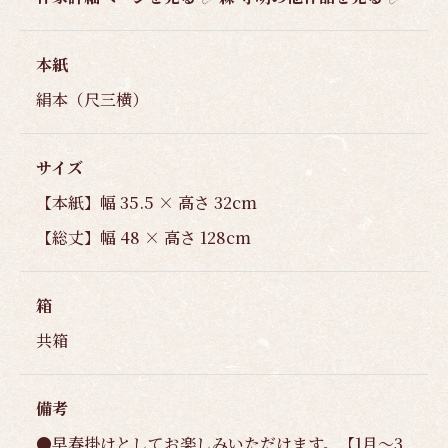
本紙
絹本（尺三横）
サイズ
【本紙】幅 35.5 × 高さ 32cm
【総丈】幅 48 × 高さ 128cm
箱
共箱
備考
●早春掛けとしてお楽しみいただけます。【1月～3