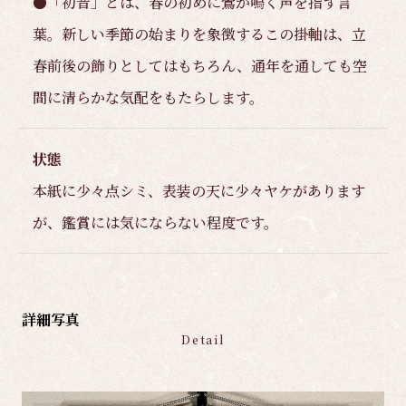
●「初音」とは、春の初めに鶯が鳴く声を指す言
葉。新しい季節の始まりを象徴するこの掛軸は、立
春前後の飾りとしてはもちろん、通年を通しても空
間に清らかな気配をもたらします。
状態
本紙に少々点シミ、表装の天に少々ヤケがあります
が、鑑賞には気にならない程度です。
詳細写真
Detail