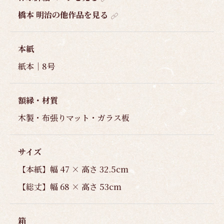
橋本 明治の他作品を見る
本紙
紙本｜8号
額縁・材質
木製・布張りマット・ガラス板
サイズ
【本紙】幅 47 × 高さ 32.5cm
【総丈】幅 68 × 高さ 53cm
箱