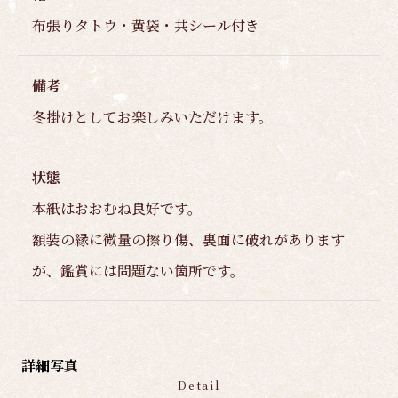
布張りタトウ・黄袋・共シール付き
備考
冬掛けとしてお楽しみいただけます。
状態
本紙はおおむね良好です。
額装の縁に微量の擦り傷、裏面に破れがあります
が、鑑賞には問題ない箇所です。
詳細写真
Detail