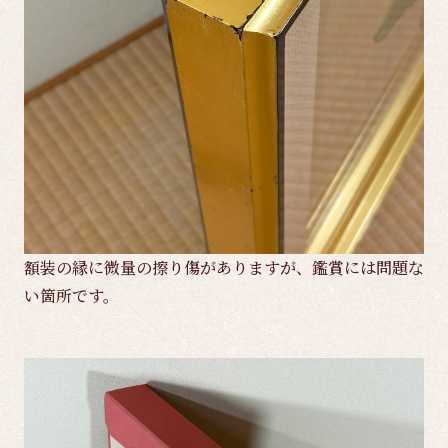
額装の縁に微量の擦り傷がありますが、鑑賞には問題な
い箇所です。