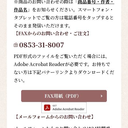
※商品のお問い合わせの際は「
商品番号・作者・
作品名
」をお知らせください。スマートフォン・
タブレットでご覧の方は電話番号をタップすると
そのまま発信いただけます。
【FAX
からのお問い合わせ・ご注文
】
0853-31-8007
PDF形式のファイルをご覧いただく場合には、
Adobe Acrobat Readerが必要です。お持ちで
ない方は下記バナーリンクよりダウンロードくだ
さい。
FAX用紙（PDF）
【メールフォーム
からのお問い合わせ
】