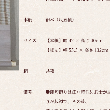
本紙
絹本（尺五横）
サイズ
【本紙】幅 42 × 高さ 40cm
【総丈】幅 55.5 × 高さ 132cm
箱
共箱
備考
●節句飾りは江戸時代に武士が
りが起源で、その後、