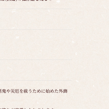
悪鬼や災厄を祓うために始めた外飾