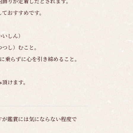
内飾りが定着したとされます。
しておすすめです。
かいしん）
つつし）むこと。
子に乗らずに心を引き締めること。
み頂けます。
すが鑑賞には気にならない程度で