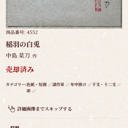
商品番号:
4552
稲羽の白兎
中島 菜刀
作
売却済み
作
カテゴリー:
色紙・短冊
諸作家
年中掛け
干支・十二支
卯
品
概
要
詳細画像までスキップする
略歴