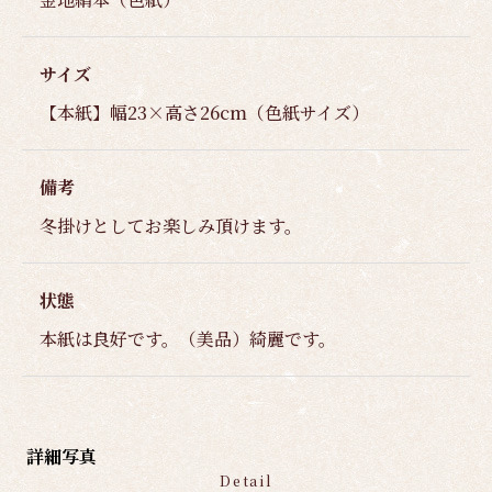
サイズ
【本紙】幅23×高さ26cm（色紙サイズ）
備考
冬掛けとしてお楽しみ頂けます。
状態
本紙は良好です。（美品）綺麗です。
詳細写真
Detail