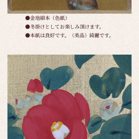
●金地絹本（色紙）
●冬掛けとしてお楽しみ頂けます。
●本紙は良好です。（美品）綺麗です。