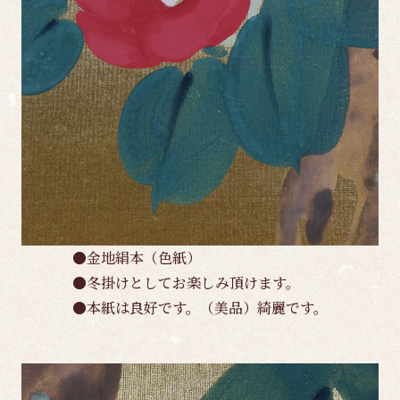
●金地絹本（色紙）
●冬掛けとしてお楽しみ頂けます。
●本紙は良好です。（美品）綺麗です。