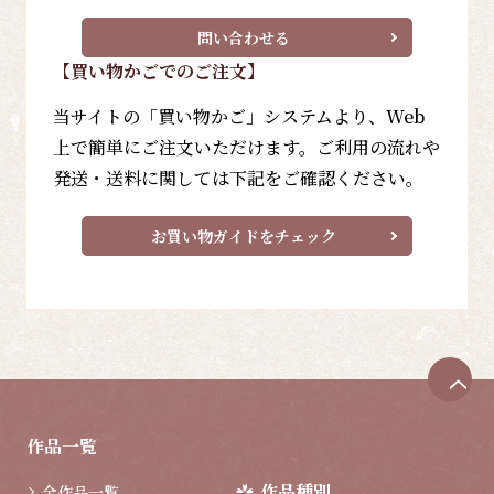
問い合わせる
【買い物かごでのご注文】
当サイトの「買い物かご」システムより、Web
上で簡単にご注文いただけます。ご利用の流れや
発送・送料に関しては下記をご確認ください。
お買い物ガイドをチェック
ペ
ー
ジ
作品一覧
ト
ッ
作品種別
全作品一覧
プ