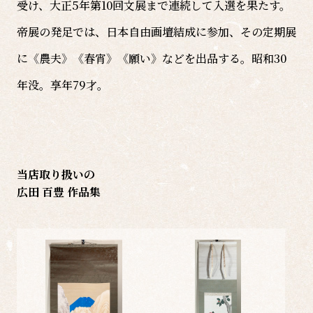
受け、大正5年第10回文展まで連続して入選を果たす。
帝展の発足では、日本自由画壇結成に参加、その定期展
に《農夫》《春宵》《願い》などを出品する。昭和30
年没。享年79才。
当店取り扱いの
広田 百豊 作品集