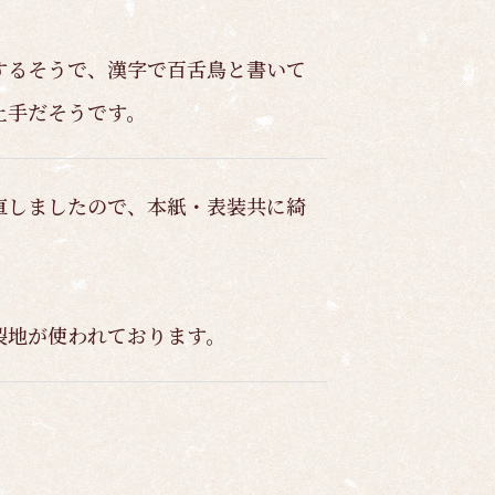
するそうで、漢字で百舌鳥と書いて
上手だそうです。
直しましたので、本紙・表装共に綺
裂地が使われております。