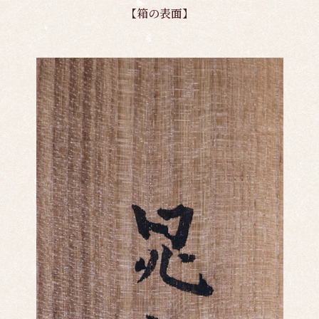
【箱の表面】