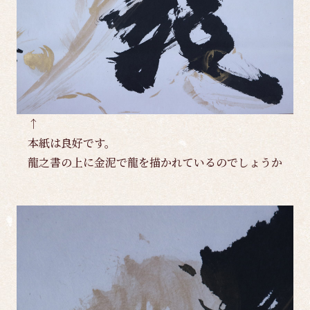
↑
本紙は良好です。
龍之書の上に金泥で龍を描かれているのでしょうか