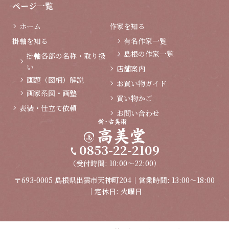
ページ一覧
ホーム
作家を知る
掛軸を知る
有名作家一覧
島根の作家一覧
掛軸各部の名称・取り扱
い
店舗案内
画題（図柄）解説
お買い物ガイド
画家系図・画塾
買い物かご
表装・仕立て依頼
お問い合わせ
0853-22-2109
（受付時間: 10:00～22:00）
〒693-0005 島根県出雲市天神町204｜営業時間: 13:00～18:00
｜定休日: 火曜日