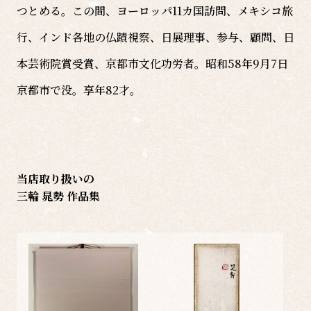
つとめる。この間、ヨーロッパ11カ国訪問、メキシコ旅
行、インド各地の仏蹟視察、日展理事、参与、顧問、日
本芸術院賞受賞、京都市文化功労者。昭和58年9月7日
京都市で没。享年82才。
当店取り扱いの
三輪 晁勢 作品集