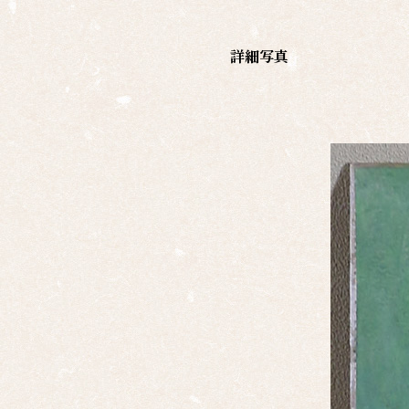
家一
覧
詳細写真