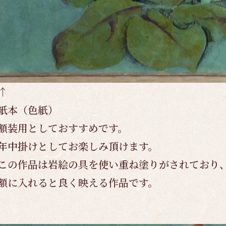
↑
紙本（色紙）
額装用としておすすめです。
年中掛けとしてお楽しみ頂けます。
この作品は岩絵の具を使い重ね塗りがされており
額に入れると良く映える作品です。