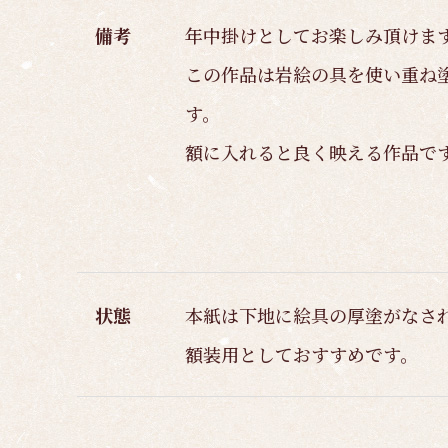
備考
年中掛けとしてお楽しみ頂けま
この作品は岩絵の具を使い重ね
す。
額に入れると良く映える作品で
状態
本紙は下地に絵具の厚塗がなさ
額装用としておすすめです。