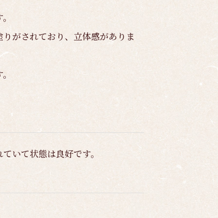
す。
塗りがされており、立体感がありま
す。
れていて状態は良好です。