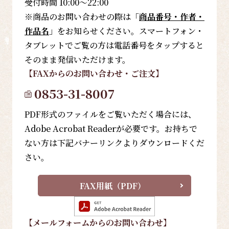
受付時間 10:00～22:00
※商品のお問い合わせの際は「
商品番号・作者・
作品名
」をお知らせください。スマートフォン・
タブレットでご覧の方は電話番号をタップすると
そのまま発信いただけます。
【FAX
からのお問い合わせ・ご注文
】
0853-31-8007
PDF形式のファイルをご覧いただく場合には、
Adobe Acrobat Readerが必要です。お持ちで
ない方は下記バナーリンクよりダウンロードくだ
さい。
FAX用紙（PDF）
【メールフォーム
からのお問い合わせ
】