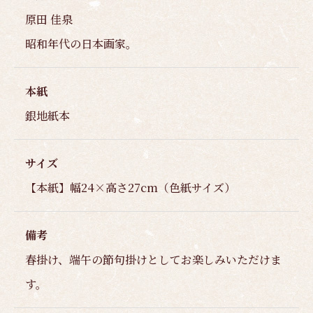
原田 佳泉
昭和年代の日本画家。
本紙
銀地紙本
サイズ
【本紙】幅24×高さ27cm（色紙サイズ）
備考
春掛け、端午の節句掛けとしてお楽しみいただけま
す。