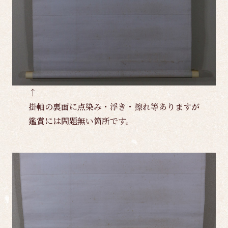
↑
掛軸の裏面に点染み・浮き・擦れ等ありますが
鑑賞には問題無い箇所です。