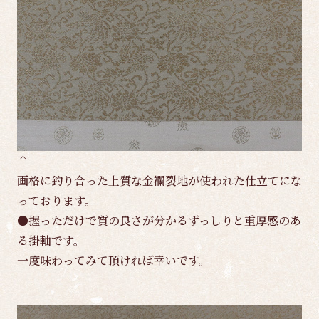
↑
画格に釣り合った上質な金襴裂地が使われた仕立てにな
っております。
●握っただけで質の良さが分かるずっしりと重厚感のあ
る掛軸です。
一度味わってみて頂ければ幸いです。