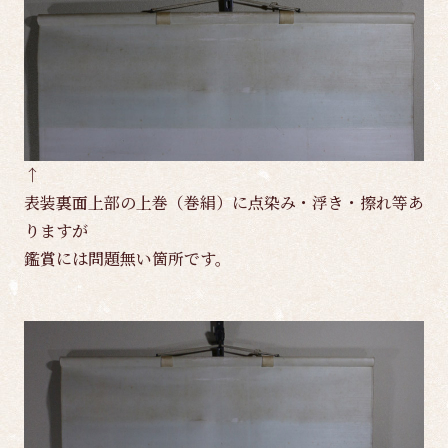
↑
表装裏面上部の上巻（巻絹）に点染み・浮き・擦れ等あ
りますが
鑑賞には問題無い箇所です。