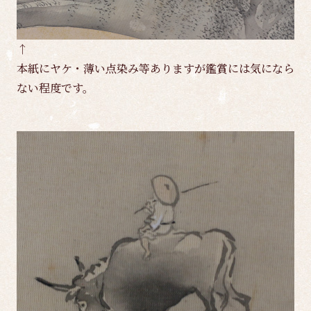
↑
本紙にヤケ・薄い点染み等ありますが鑑賞には気になら
ない程度です。