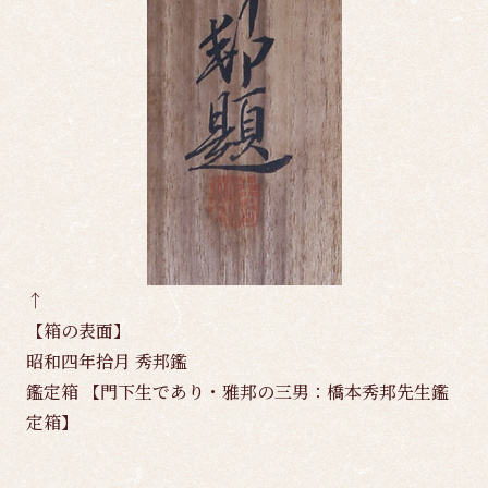
↑
【箱の表面】
昭和四年拾月 秀邦鑑
鑑定箱 【門下生であり・雅邦の三男：橋本秀邦先生鑑
定箱】