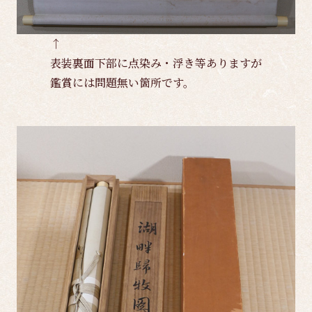
↑
表装裏面下部に点染み・浮き等ありますが
鑑賞には問題無い箇所です。