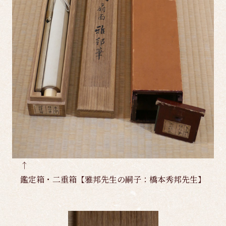
↑
鑑定箱・二重箱【雅邦先生の嗣子：橋本秀邦先生】