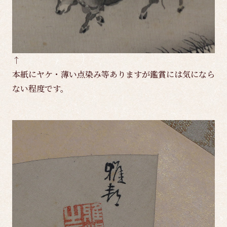
↑
本紙にヤケ・薄い点染み等ありますが鑑賞には気になら
ない程度です。