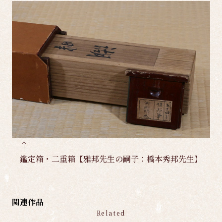
↑
鑑定箱・二重箱【雅邦先生の嗣子：橋本秀邦先生】
関連作品
Related