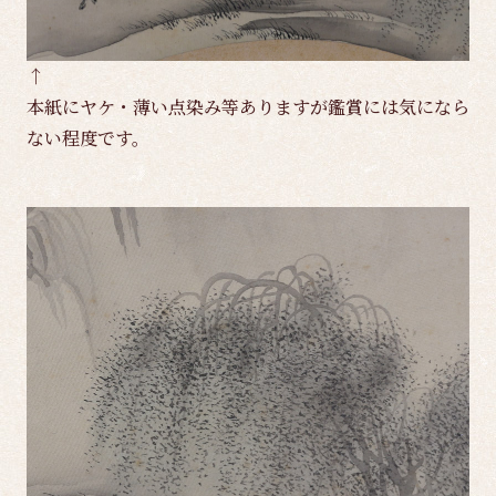
↑
本紙にヤケ・薄い点染み等ありますが鑑賞には気になら
ない程度です。