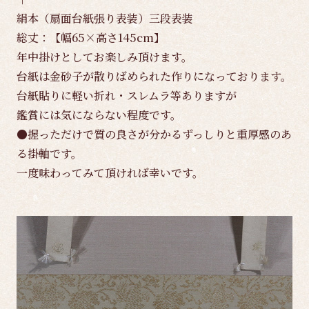
絹本（扇面台紙張り表装）三段表装
総丈：【幅65×高さ145cm】
年中掛けとしてお楽しみ頂けます。
台紙は金砂子が散りばめられた作りになっております。
台紙貼りに軽い折れ・スレムラ等ありますが
鑑賞には気にならない程度です。
●握っただけで質の良さが分かるずっしりと重厚感のあ
る掛軸です。
一度味わってみて頂ければ幸いです。