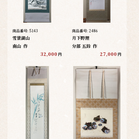
商品番号:
5143
商品番号:
2486
雪景湖山
月下野狸
南山
作
分部 五鈴
作
32,000
27,000
円
円