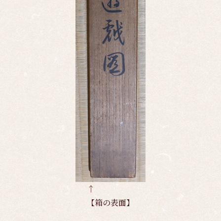
↑
【箱の表面】