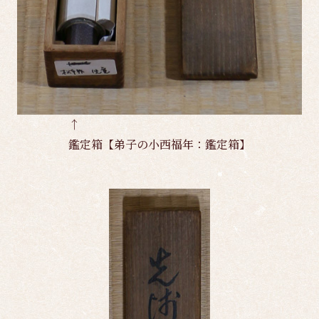
↑
鑑定箱【弟子の小西福年：鑑定箱】