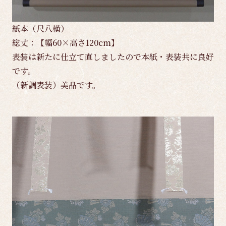
紙本（尺八横）
総丈：【幅60×高さ120cm】
表装は新たに仕立て直しましたので本紙・表装共に良好
です。
（新調表装）美品です。