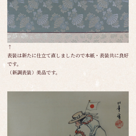
↑
表装は新たに仕立て直しましたので本紙・表装共に良好
です。
（新調表装）美品です。