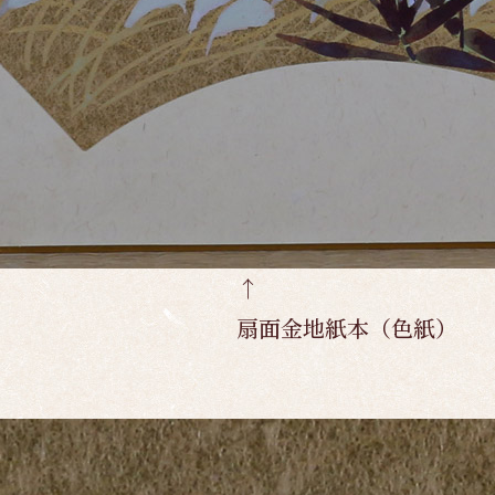
↑
扇面金地紙本（色紙）