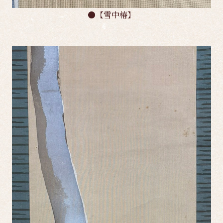
●【雪中椿】