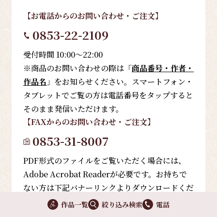
【お電話
からのお問い合わせ・ご注文
】
0853-22-2109
受付時間 10:00～22:00
※商品のお問い合わせの際は「
商品番号・作者・
作品名
」をお知らせください。スマートフォン・
タブレットでご覧の方は電話番号をタップすると
そのまま発信いただけます。
【FAX
からのお問い合わせ・ご注文
】
0853-31-8007
PDF形式のファイルをご覧いただく場合には、
Adobe Acrobat Readerが必要です。お持ちで
ない方は下記バナーリンクよりダウンロードくだ
さい。
作品一覧
絞り込み検索
電話