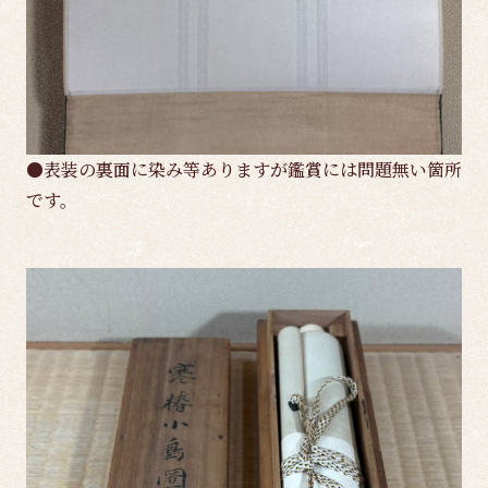
●表装の裏面に染み等ありますが鑑賞には問題無い箇所
です。