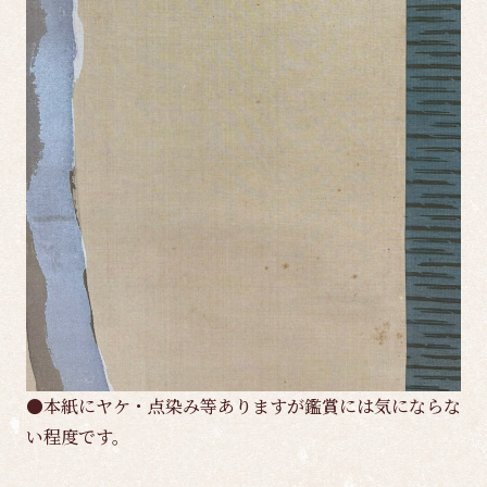
●本紙にヤケ・点染み等ありますが鑑賞には気にならな
い程度です。