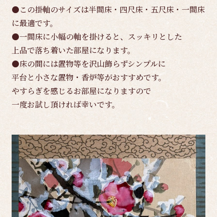
●この掛軸のサイズは半間床・四尺床・五尺床・一間床
に最適です。
●一間床に小幅の軸を掛けると、スッキリとした
上品で落ち着いた部屋になります。
●床の間には置物等を沢山飾らずシンプルに
平台と小さな置物・香炉等がおすすめです。
やすらぎを感じるお部屋になりますので
一度お試し頂ければ幸いです。