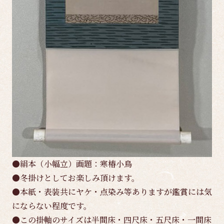
●絹本（小幅立）画題：寒椿小鳥
●冬掛けとしてお楽しみ頂けます。
●本紙・表装共にヤケ・点染み等ありますが鑑賞には気
にならない程度です。
●この掛軸のサイズは半間床・四尺床・五尺床・一間床