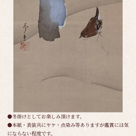
●冬掛けとしてお楽しみ頂けます。
●本紙・表装共にヤケ・点染み等ありますが鑑賞には気
にならない程度です。