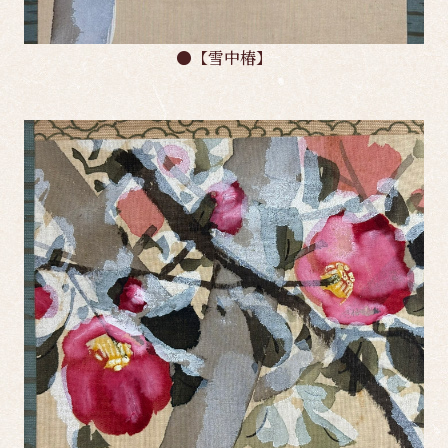
●【雪中椿】