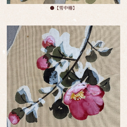
●【雪中椿】