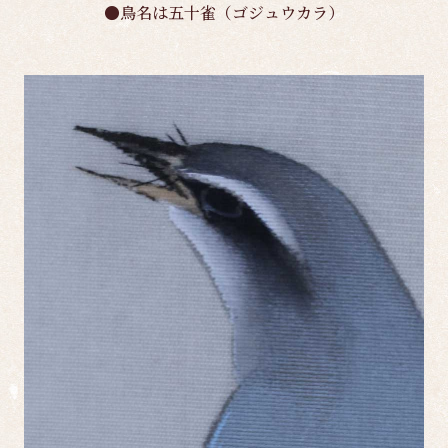
●鳥名は五十雀（ゴジュウカラ）