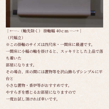
｜←—-（軸先除く） 掛軸幅 40ｃｍ —-→｜
（尺幅立）
※この掛軸のサイズは四尺床・一間床に最適です。
一間床に小幅の軸を掛けると、スッキリとした上品で落
ち着いた
部屋になります。
その場合、床の間には置物等を沢山飾らずシンプルに平
台と
小さな置物・香炉等がおすすめです。
やすらぎを感じるお部屋になりますので
一度お試し頂ければ幸いです。