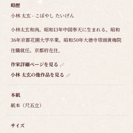
略歴
小林 太玄 - こばやし たいげん
小林太玄和尚。昭和13年中国奉天に生まれる。昭和
36年京都花園大学卒業。昭和50年大徳寺塔頭黄梅院
住職就任。京都府在住。
作家詳細ページを見る
小林 太玄の他作品を見る
本紙
紙本（尺五立）
サイズ