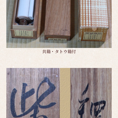
共箱・タトウ箱付