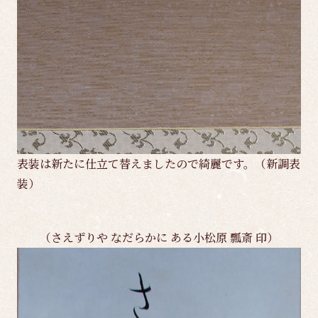
表装は新たに仕立て替えましたので綺麗です。（新調表
装）
（さえずりや なだらかに ある小松原 瓢斎 印）