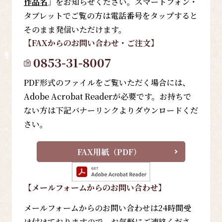
作品名
」をお知らせください。スマートフォン・
タブレットでご覧の方は電話番号をタップすると
そのまま発信いただけます。
【FAX
からのお問い合わせ・ご注文
】
0853-31-8007
PDF形式のファイルをご覧いただく場合には、
Adobe Acrobat Readerが必要です。お持ちで
ない方は下記バナーリンクよりダウンロードくだ
さい。
FAX用紙（PDF）
【メールフォーム
からのお問い合わせ
】
メールフォームからのお問い合わせは24時間受
け付けておりますので、お気軽にご連絡くださ