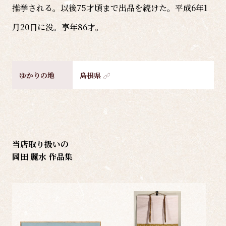
推挙される。以後75才頃まで出品を続けた。平成6年1
月20日に没。享年86才。
ゆかりの地
島根県
当店取り扱いの
岡田 麗水 作品集