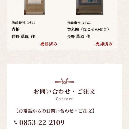
商品番号:
5433
商品番号:
2921
青柏
勿来関（なこそのせき）
長野 草風
作
長野 草風
作
売却済み
売却済み
お問い合わせ・ご注文
Contact
【お電話
からのお問い合わせ・ご注文
】
0853-22-2109