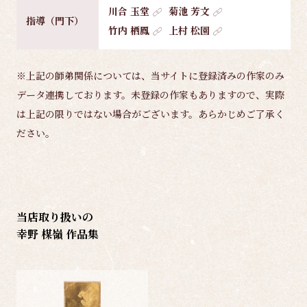
川合 玉堂
菊池 芳文
指導（門下）
竹内 栖鳳
上村 松園
※上記の師弟関係については、当サイトに登録済みの作家のみ
データ連携しております。未登録の作家もありますので、実際
は上記の限りではない場合がございます。あらかじめご了承く
ださい。
当店取り扱いの
幸野 楳嶺 作品集