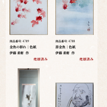
商品番号:
4789
商品番号:
4788
金魚の群れ｜色紙
游金魚｜色紙
伊藤 素軒
作
伊藤 素軒
作
売却済み
売却済み