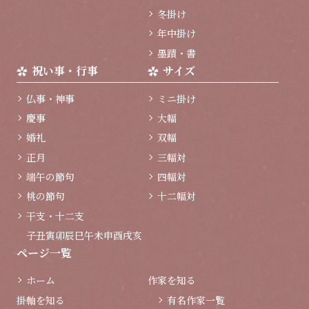
冬掛け
年中掛け
墨蹟・書
祝い事・行事
サイズ
仏事・神事
ミニ掛け
慶事
大幅
婚礼
双幅
正月
三幅対
端午の節句
四幅対
桃の節句
十二幅対
干支・十二支
子
丑
寅
卯
辰
巳
午
未
申
酉
戌
亥
ページ一覧
ホーム
作家を知る
掛軸を知る
有名作家一覧