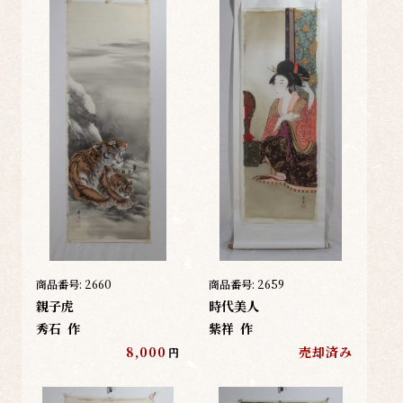
商品番号:
2660
商品番号:
2659
親子虎
時代美人
秀石
作
紫祥
作
8,000
売却済み
円