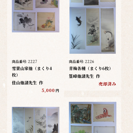
商品番号:
2227
商品番号:
2226
雪景山家他（まくり4
青梅各種（まくり6枚）
枚）
篁峰他諸先生
作
佳山他諸先生
作
売却済み
5,000
円