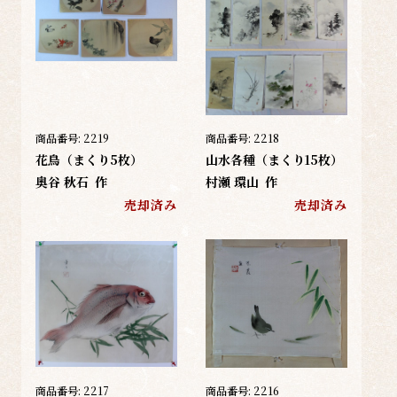
商品番号:
2219
商品番号:
2218
花鳥（まくり5枚）
山水各種（まくり15枚）
奥谷 秋石
作
村瀬 環山
作
売却済み
売却済み
商品番号:
2217
商品番号:
2216