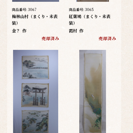
商品番号:
3067
商品番号:
3065
梅林山村（まくり・未表
紅葉鳩（まくり・未表
装）
装）
金？
作
霞村
作
売却済み
売却済み