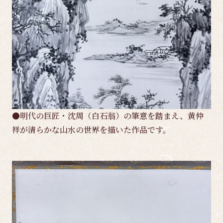
●明代の巨匠・沈周（白石翁）の筆意を踏まえ、黄仲
祥が清らかな山水の世界を描いた作品です。