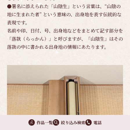
●署名に添えられた「山陰生」という言葉は、“山陰の
地に生まれた者” という意味の、出身地を表す伝統的な
表現です。
名前や印、日付、号、出身地などをまとめて記す部分を
「落款（らっかん）」と呼びますが、「山陰生」はその
落款の中に書かれる出身地の情報にあたります。
作品一覧
絞り込み検索
電話