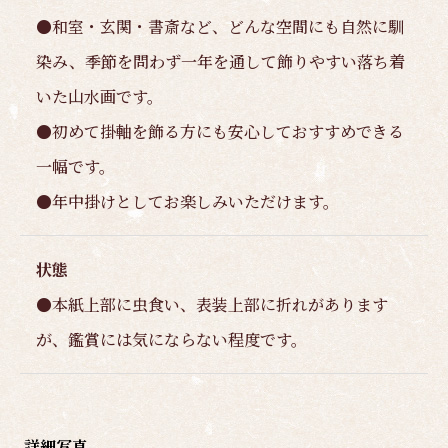
●和室・玄関・書斎など、どんな空間にも自然に馴
染み、季節を問わず一年を通して飾りやすい落ち着
いた山水画です。
●初めて掛軸を飾る方にも安心しておすすめできる
一幅です。
●年中掛けとしてお楽しみいただけます。
状態
●本紙上部に虫食い、表装上部に折れがあります
が、鑑賞には気にならない程度です。
詳細写真