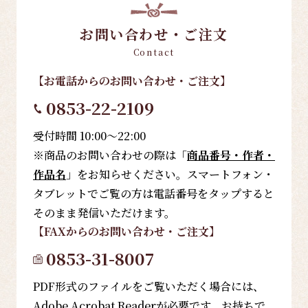
お問い合わせ・ご注文
Contact
【お電話
からのお問い合わせ・ご注文
】
0853-22-2109
受付時間 10:00～22:00
※商品のお問い合わせの際は「
商品番号・作者・
作品名
」をお知らせください。スマートフォン・
タブレットでご覧の方は電話番号をタップすると
そのまま発信いただけます。
【FAX
からのお問い合わせ・ご注文
】
0853-31-8007
PDF形式のファイルをご覧いただく場合には、
Adobe Acrobat Readerが必要です。お持ちで