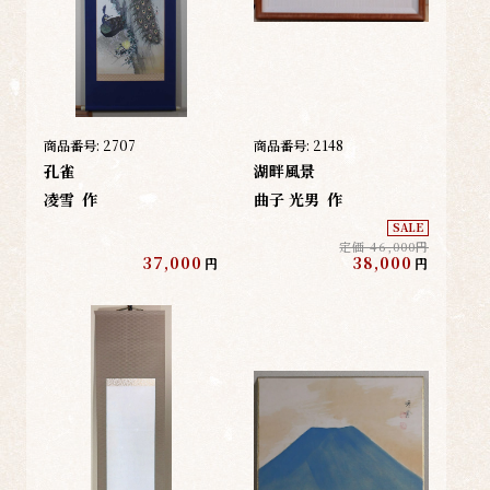
商品番号:
2707
商品番号:
2148
孔雀
湖畔風景
凌雪
作
曲子 光男
作
SALE
定価 46,000円
37,000
38,000
円
円