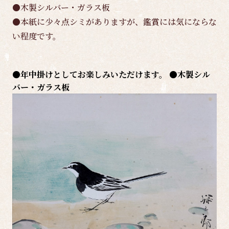
●木製シルバー・ガラス板
●本紙に少々点シミがありますが、鑑賞には気にならな
い程度です。
●年中掛けとしてお楽しみいただけます。 ●木製シル
バー・ガラス板