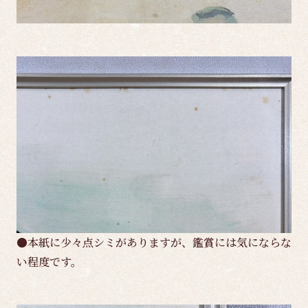
●本紙に少々点シミがありますが、鑑賞には気にならな
い程度です。