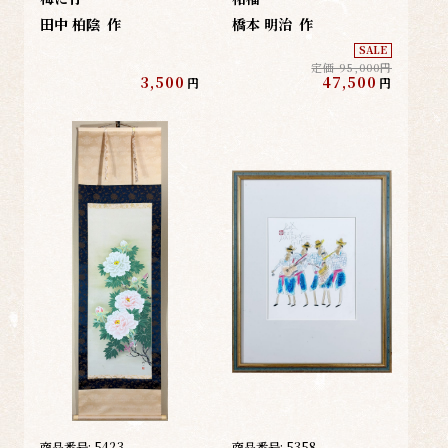
田中 柏陰
作
橋本 明治
作
SALE
定価 95,000円
3,500
47,500
円
円
商品番号:
5423
商品番号:
5358