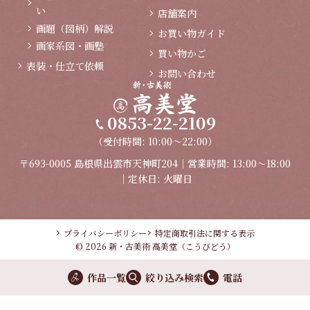
い
店舗案内
画題（図柄）解説
お買い物ガイド
画家系図・画塾
買い物かご
表装・仕立て依頼
お問い合わせ
0853-22-2109
（受付時間: 10:00～22:00）
〒693-0005 島根県出雲市天神町204｜営業時間: 13:00～18:00
｜定休日: 火曜日
プライバシーポリシー
特定商取引法に関する表示
© 2026 新・古美術 高美堂（こうびどう）
作品一覧
絞り込み検索
電話