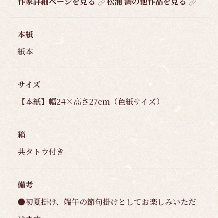
作家詳細ページを見る
松浦 満の他作品を見る
本紙
紙本
サイズ
【本紙】幅24×高さ27cm（色紙サイズ）
箱
共タトウ付き
備考
●初夏掛け、端午の節句掛けとしてお楽しみいただ