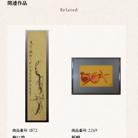
関連作品
Related
商品番号:
1872
商品番号:
2269
梅に竹
柘榴