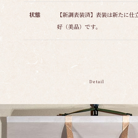
状態
【新調表装済】表装は新たに仕
好（美品）です。
Detail