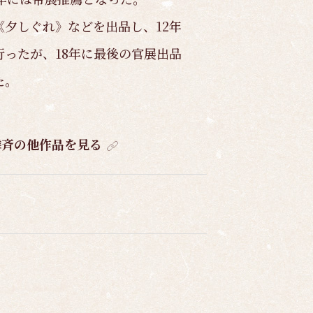
夕しぐれ》などを出品し、12年
ったが、18年に最後の官展出品
た。
隣斉の他作品を見る