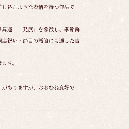
差し込むような表情を持つ作品で
「昇運」「発展」を象徴し、季節飾
開店祝い・節目の贈答にも適した吉
けます。
ケがありますが、おおむね良好で