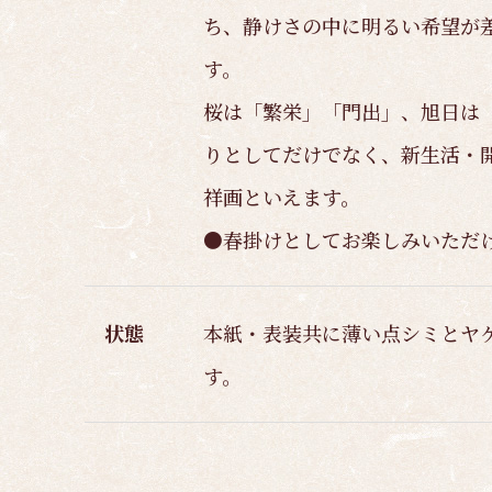
ち、静けさの中に明るい希望が
す。
桜は「繁栄」「門出」、旭日は
りとしてだけでなく、新生活・
祥画といえます。
●春掛けとしてお楽しみいただ
状態
本紙・表装共に薄い点シミとヤ
す。