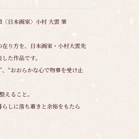
〈日本画家〉小村 大雲 筆
の在り方を、日本画家・小村大雲先
表した作品です。
”、“おおらかな心で物事を受け止
を整えること。
暮らしに落ち着きと余裕をもたら