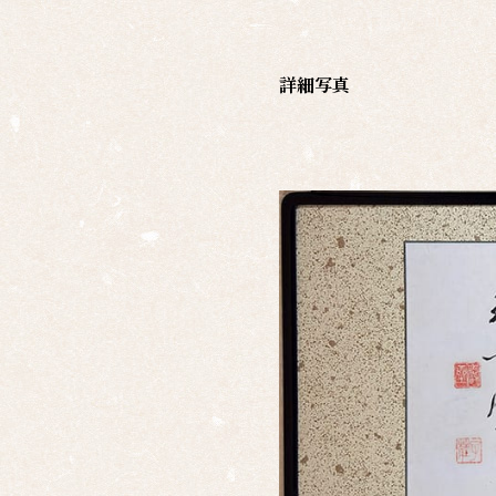
家一
覧
詳細写真