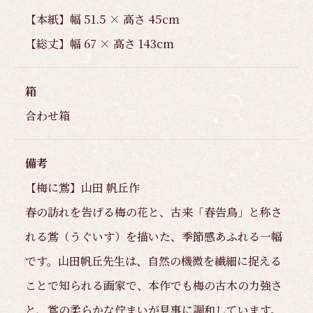
【本紙】幅 51.5 × 高さ 45cm
【総丈】幅 67 × 高さ 143cm
箱
合わせ箱
備考
【梅に鴬】山田 帆丘作
春の訪れを告げる梅の花と、古来「春告鳥」と称さ
れる鴬（うぐいす）を描いた、季節感あふれる一幅
です。山田帆丘先生は、自然の機微を繊細に捉える
ことで知られる画家で、本作でも梅の古木の力強さ
と、鴬の柔らかな佇まいが見事に調和しています。