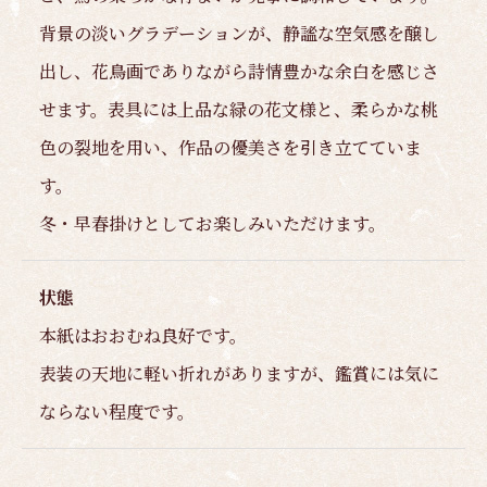
背景の淡いグラデーションが、静謐な空気感を醸し
出し、花鳥画でありながら詩情豊かな余白を感じさ
せます。表具には上品な緑の花文様と、柔らかな桃
色の裂地を用い、作品の優美さを引き立てていま
す。
冬・早春掛けとしてお楽しみいただけます。
状態
本紙はおおむね良好です。
表装の天地に軽い折れがありますが、鑑賞には気に
ならない程度です。