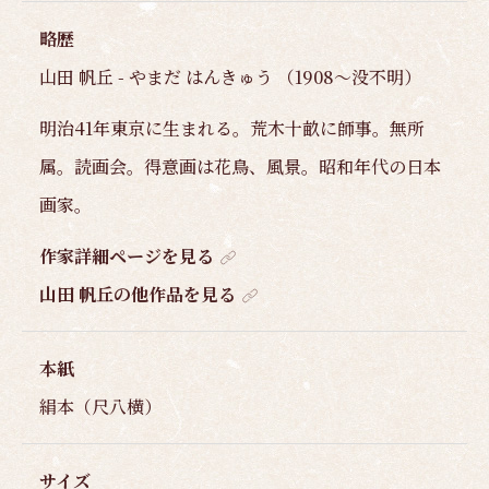
略歴
山田 帆丘 - やまだ はんきゅう （1908～没不明）
明治41年東京に生まれる。荒木十畝に師事。無所
属。読画会。得意画は花鳥、風景。昭和年代の日本
画家。
作家詳細ページを見る
山田 帆丘の他作品を見る
本紙
絹本（尺八横）
サイズ