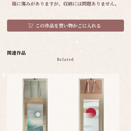
箱に傷みがありますが、収納には問題ありません。
この作品を買い物かごに入れる
関連作品
Related