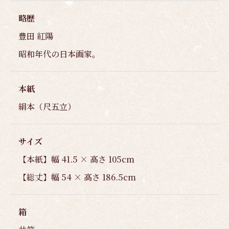
略歴
豊田 紅陽
昭和年代の日本画家。
本紙
絹本（尺五立）
サイズ
【本紙】幅 41.5 × 高さ 105cm
【総丈】幅 54 × 高さ 186.5cm
箱