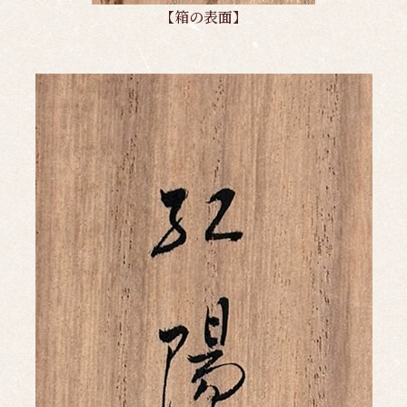
【箱の表面】