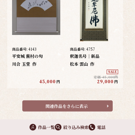
商品番号:
4143
商品番号:
4757
平安城 蕪村の句
釈迦名号｜新品
川合 玉堂
作
松本 雲山
作
SALE
定価 45,000円
45,000
29,000
円
円
関連作品をさらに表示
作品一覧
絞り込み検索
電話