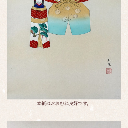
本紙はおおむね良好です。