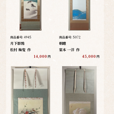
商品番号:
4945
商品番号:
5072
月下群鶉
朝暾
松村 梅叟
作
梥本 一洋
作
14,000
45,000
円
円