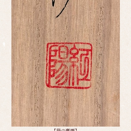
【箱の裏面】