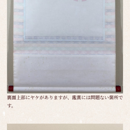
裏面上部にヤケがありますが、鑑賞には問題ない箇所で
す。