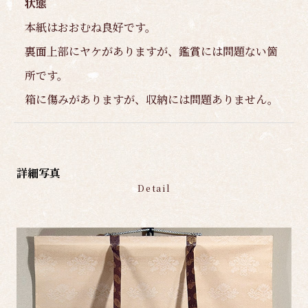
状態
本紙はおおむね良好です。
裏面上部にヤケがありますが、鑑賞には問題ない箇
所です。
箱に傷みがありますが、収納には問題ありません。
詳細写真
Detail