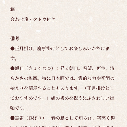
箱
合わせ箱・タトウ付き
備考
●正月掛け、慶事掛けとしてお楽しみいただけま
す。
●旭日（きょくじつ）：昇る朝日。希望、再生、清
らかさの象徴。特に日本画では、霊的な力や季節の
始まりを暗示することもあります。（正月掛けとし
ておすすめです。）歳の初めを祝うにふさわしい掛
軸です。
●雲雀（ひばり）：春の鳥として知られ、空高く舞