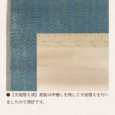
●【天地替え済】表装は中廻しを残して天地替えを行い
ましたので良好です。