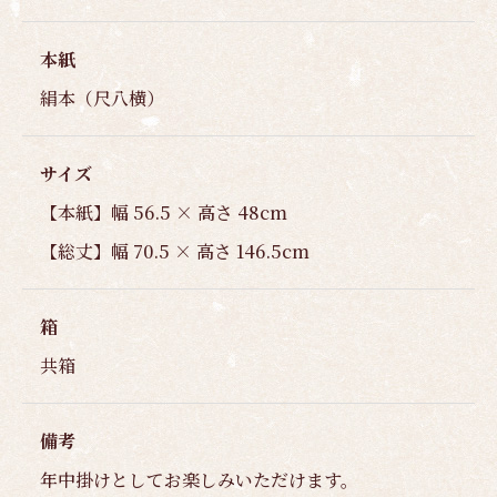
本紙
絹本（尺八横）
サイズ
【本紙】幅 56.5 × 高さ 48cm
【総丈】幅 70.5 × 高さ 146.5cm
箱
共箱
備考
年中掛けとしてお楽しみいただけます。