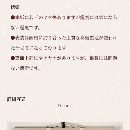
状態
●本紙に若干のヤケ等ありますが鑑賞には気になら
ない程度です。
●表装は画格に釣り合った上質な高級裂地が使われ
た仕立てになっております。
●裏面上部に少々ヤケがありますが、鑑賞には問題
ない箇所です。
詳細写真
Detail