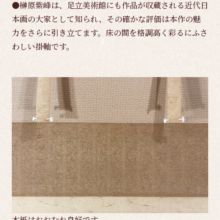
●榊原紫峰は、足立美術館にも作品が収蔵される近代日
本画の大家として知られ、その確かな評価は本作の魅
力をさらに引き立てます。床の間を格調高く彩るにふさ
わしい掛軸です。
本紙はおおむね良好です。