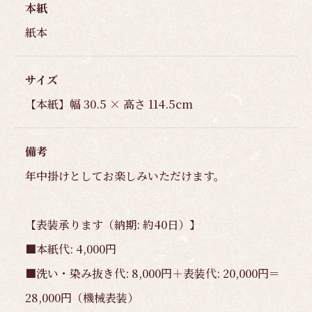
本紙
紙本
サイズ
【本紙】幅 30.5 × 高さ 114.5cm
備考
年中掛けとしてお楽しみいただけます。
【表装承ります（納期: 約40日）】
■本紙代: 4,000円
■洗い・染み抜き代: 8,000円＋表装代: 20,000円＝
28,000円（機械表装）