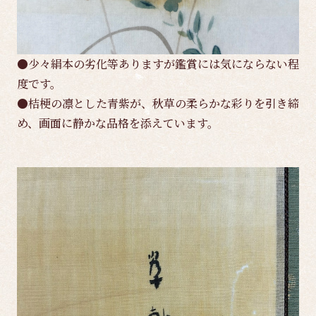
●少々絹本の劣化等ありますが鑑賞には気にならない程
度です。
●桔梗の凛とした青紫が、秋草の柔らかな彩りを引き締
め、画面に静かな品格を添えています。