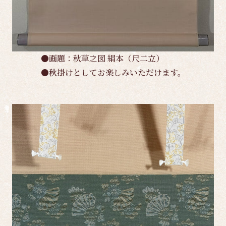
●画題：秋草之図 絹本（尺二立）
●秋掛けとしてお楽しみいただけます。