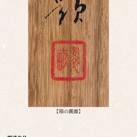
【箱の裏面】