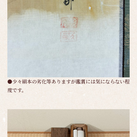
●少々絹本の劣化等ありますが鑑賞には気にならない程
度です。