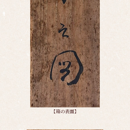
【箱の表面】