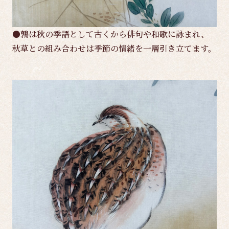
●鶉は秋の季語として古くから俳句や和歌に詠まれ、
秋草との組み合わせは季節の情緒を一層引き立てます。