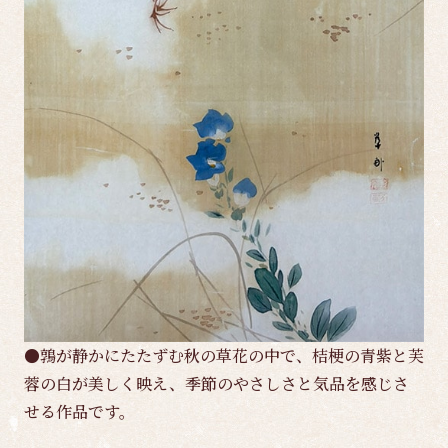
●鶉が静かにたたずむ秋の草花の中で、桔梗の青紫と芙
蓉の白が美しく映え、季節のやさしさと気品を感じさ
せる作品です。