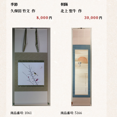
季節
朝陽
久保田 竹文
作
北上 聖牛
作
8,000
30,000
円
円
商品番号:
1061
商品番号:
5166