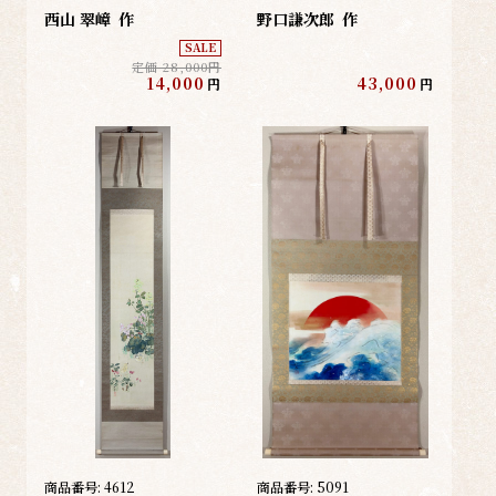
西山 翠嶂
作
野口謙次郎
作
SALE
定価 28,000円
14,000
43,000
円
円
商品番号:
4612
商品番号:
5091