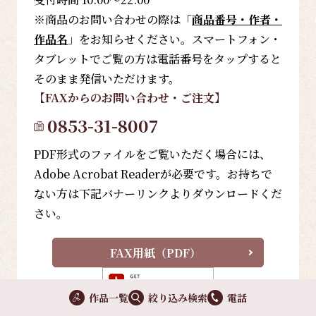
※商品のお問い合わせの際は「
商品番号・作者・
作品名
」をお知らせください。スマートフォン・
タブレットでご覧の方は電話番号をタップすると
そのまま発信いただけます。
【FAX
からのお問い合わせ・ご注文
】
0853-31-8007
PDF形式のファイルをご覧いただく場合には、
Adobe Acrobat Readerが必要です。お持ちで
ない方は下記バナーリンクよりダウンロードくだ
さい。
FAX用紙（PDF）
作品一覧
絞り込み検索
電話
【メールフォーム
からのお問い合わせ
】