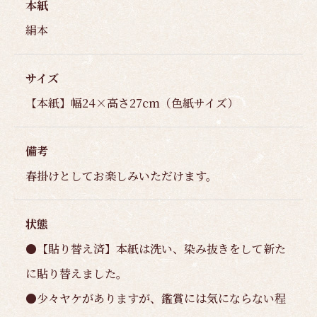
本紙
絹本
サイズ
【本紙】幅24×高さ27cm（色紙サイズ）
備考
春掛けとしてお楽しみいただけます。
状態
●【貼り替え済】本紙は洗い、染み抜きをして新た
に貼り替えました。
●少々ヤケがありますが、鑑賞には気にならない程