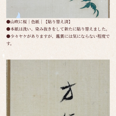
●山吹に桜｜色紙｜【貼り替え済】
●本紙は洗い、染み抜きをして新たに貼り替えました。
●少々ヤケがありますが、鑑賞には気にならない程度で
す。