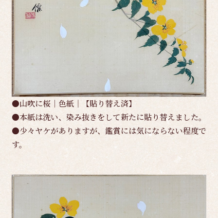
●山吹に桜｜色紙｜【貼り替え済】
●本紙は洗い、染み抜きをして新たに貼り替えました。
●少々ヤケがありますが、鑑賞には気にならない程度で
す。