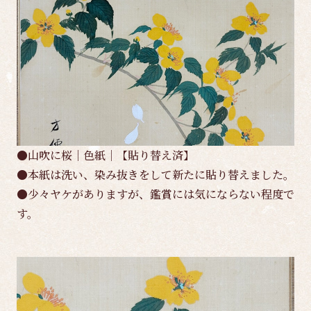
●山吹に桜｜色紙｜【貼り替え済】
●本紙は洗い、染み抜きをして新たに貼り替えました。
●少々ヤケがありますが、鑑賞には気にならない程度で
す。