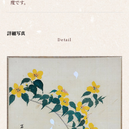
度です。
詳細写真
Detail